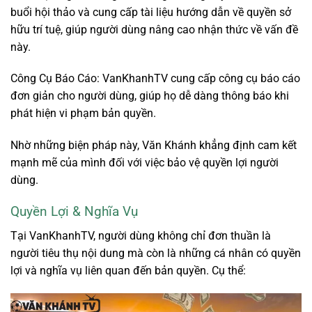
buổi hội thảo và cung cấp tài liệu hướng dẫn về quyền sở
hữu trí tuệ, giúp người dùng nâng cao nhận thức về vấn đề
này.
Công Cụ Báo Cáo: VanKhanhTV cung cấp công cụ báo cáo
đơn giản cho người dùng, giúp họ dễ dàng thông báo khi
phát hiện vi phạm bản quyền.
Nhờ những biện pháp này, Văn Khánh khẳng định cam kết
mạnh mẽ của mình đối với việc bảo vệ quyền lợi người
dùng.
Quyền Lợi & Nghĩa Vụ
Tại VanKhanhTV, người dùng không chỉ đơn thuần là
người tiêu thụ nội dung mà còn là những cá nhân có quyền
lợi và nghĩa vụ liên quan đến bản quyền. Cụ thể: