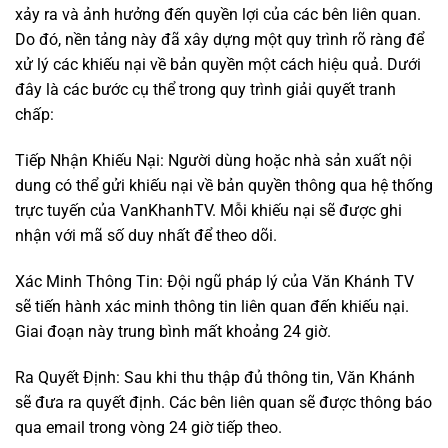
xảy ra và ảnh hưởng đến quyền lợi của các bên liên quan.
Do đó, nền tảng này đã xây dựng một quy trình rõ ràng để
xử lý các khiếu nại về bản quyền một cách hiệu quả. Dưới
đây là các bước cụ thể trong quy trình giải quyết tranh
chấp:
Tiếp Nhận Khiếu Nại: Người dùng hoặc nhà sản xuất nội
dung có thể gửi khiếu nại về bản quyền thông qua hệ thống
trực tuyến của VanKhanhTV. Mỗi khiếu nại sẽ được ghi
nhận với mã số duy nhất để theo dõi.
Xác Minh Thông Tin: Đội ngũ pháp lý của Văn Khánh TV
sẽ tiến hành xác minh thông tin liên quan đến khiếu nại.
Giai đoạn này trung bình mất khoảng 24 giờ.
Ra Quyết Định: Sau khi thu thập đủ thông tin, Văn Khánh
sẽ đưa ra quyết định. Các bên liên quan sẽ được thông báo
qua email trong vòng 24 giờ tiếp theo.