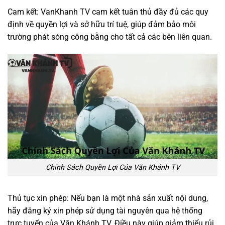
Cam kết: VanKhanh TV cam kết tuân thủ đầy đủ các quy
định về quyền lợi và sở hữu trí tuệ, giúp đảm bảo môi
trường phát sóng công bằng cho tất cả các bên liên quan.
Chính Sách Quyền Lợi Của Văn Khánh TV
Thủ tục xin phép: Nếu bạn là một nhà sản xuất nội dung,
hãy đăng ký xin phép sử dụng tài nguyên qua hệ thống
trực tuyến của Văn Khánh TV. Điều này giúp giảm thiểu rủi