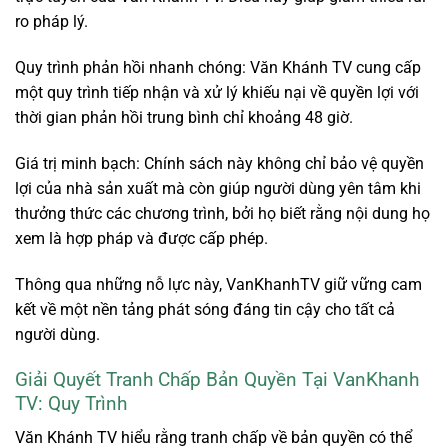
ro pháp lý.
Quy trình phản hồi nhanh chóng: Văn Khánh TV cung cấp
một quy trình tiếp nhận và xử lý khiếu nại về quyền lợi với
thời gian phản hồi trung bình chỉ khoảng 48 giờ.
Giá trị minh bạch: Chính sách này không chỉ bảo vệ quyền
lợi của nhà sản xuất mà còn giúp người dùng yên tâm khi
thưởng thức các chương trình, bởi họ biết rằng nội dung họ
xem là hợp pháp và được cấp phép.
Thông qua những nỗ lực này, VanKhanhTV giữ vững cam
kết về một nền tảng phát sóng đáng tin cậy cho tất cả
người dùng.
Giải Quyết Tranh Chấp Bản Quyền Tại VanKhanh
TV: Quy Trình
Văn Khánh TV hiểu rằng tranh chấp về bản quyền có thể