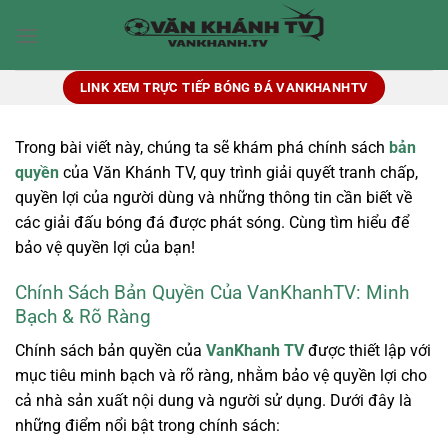
Bỏ
qua
nội
dung
LINK XEM TRỰC TIẾP BÓNG ĐÁ VANKHANHTV
Trong bài viết này, chúng ta sẽ khám phá chính sách
bản
quyền
của Văn Khánh TV, quy trình giải quyết tranh chấp,
quyền lợi của người dùng và những thông tin cần biết về
các giải đấu bóng đá được phát sóng. Cùng tìm hiểu để
bảo vệ quyền lợi của bạn!
Chính Sách Bản Quyền Của VanKhanhTV: Minh
Bạch & Rõ Ràng
Chính sách bản quyền của
VanKhanh TV
được thiết lập với
mục tiêu minh bạch và rõ ràng, nhằm bảo vệ quyền lợi cho
cả nhà sản xuất nội dung và người sử dụng. Dưới đây là
những điểm nổi bật trong chính sách: