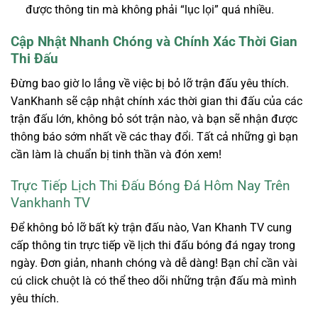
được thông tin mà không phải “lục lọi” quá nhiều.
Cập Nhật Nhanh Chóng và Chính Xác Thời Gian
Thi Đấu
Đừng bao giờ lo lắng về việc bị bỏ lỡ trận đấu yêu thích.
VanKhanh sẽ cập nhật chính xác thời gian thi đấu của các
trận đấu lớn, không bỏ sót trận nào, và bạn sẽ nhận được
thông báo sớm nhất về các thay đổi. Tất cả những gì bạn
cần làm là chuẩn bị tinh thần và đón xem!
Trực Tiếp Lịch Thi Đấu Bóng Đá Hôm Nay Trên
Vankhanh TV
Để không bỏ lỡ bất kỳ trận đấu nào, Van Khanh TV cung
cấp thông tin trực tiếp về lịch thi đấu bóng đá ngay trong
ngày. Đơn giản, nhanh chóng và dễ dàng! Bạn chỉ cần vài
cú click chuột là có thể theo dõi những trận đấu mà mình
yêu thích.