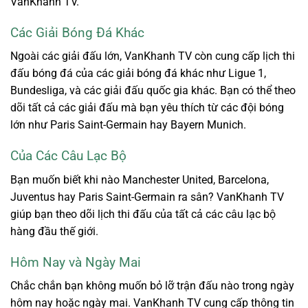
VanKhanh TV.
Các Giải Bóng Đá Khác
Ngoài các giải đấu lớn, VanKhanh TV còn cung cấp lịch thi
đấu bóng đá của các giải bóng đá khác như Ligue 1,
Bundesliga, và các giải đấu quốc gia khác. Bạn có thể theo
dõi tất cả các giải đấu mà bạn yêu thích từ các đội bóng
lớn như Paris Saint-Germain hay Bayern Munich.
Của Các Câu Lạc Bộ
Bạn muốn biết khi nào Manchester United, Barcelona,
Juventus hay Paris Saint-Germain ra sân? VanKhanh TV
giúp bạn theo dõi lịch thi đấu của tất cả các câu lạc bộ
hàng đầu thế giới.
Hôm Nay và Ngày Mai
Chắc chắn bạn không muốn bỏ lỡ trận đấu nào trong ngày
hôm nay hoặc ngày mai. VanKhanh TV cung cấp thông tin