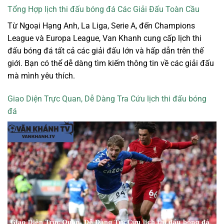
Tổng Hợp lịch thi đấu bóng đá Các Giải Đấu Toàn Cầu
Từ Ngoại Hạng Anh, La Liga, Serie A, đến Champions
League và Europa League, Van Khanh cung cấp lịch thi
đấu bóng đá tất cả các giải đấu lớn và hấp dẫn trên thế
giới. Bạn có thể dễ dàng tìm kiếm thông tin về các giải đấu
mà mình yêu thích.
Giao Diện Trực Quan, Dễ Dàng Tra Cứu lịch thi đấu bóng
đá