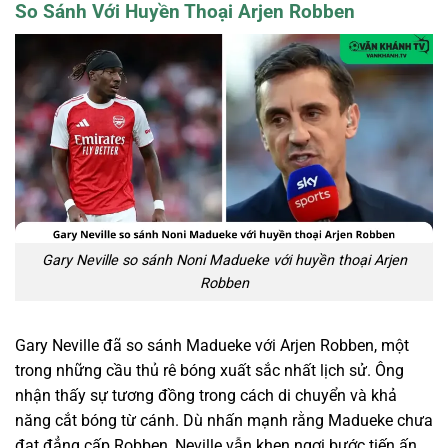
So Sánh Với Huyền Thoại Arjen Robben
Gary Neville so sánh Noni Madueke với huyền thoại Arjen
Robben
Gary Neville đã so sánh Madueke với Arjen Robben, một
trong những cầu thủ rê bóng xuất sắc nhất lịch sử. Ông
nhận thấy sự tương đồng trong cách di chuyển và khả
năng cắt bóng từ cánh. Dù nhấn mạnh rằng Madueke chưa
đạt đẳng cấp Robben, Neville vẫn khen ngợi bước tiến ấn