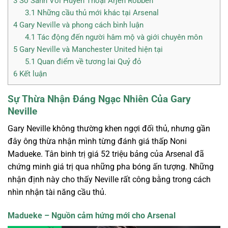
3
So Sánh Với Huyền Thoại Arjen Robben
3.1
Những cầu thủ mới khác tại Arsenal
4
Gary Neville và phong cách bình luận
4.1
Tác động đến người hâm mộ và giới chuyên môn
5
Gary Neville và Manchester United hiện tại
5.1
Quan điểm về tương lai Quỷ đỏ
6
Kết luận
Sự Thừa Nhận Đáng Ngạc Nhiên Của Gary
Neville
Gary Neville không thường khen ngợi đối thủ, nhưng gần
đây ông thừa nhận mình từng đánh giá thấp Noni
Madueke. Tân binh trị giá 52 triệu bảng của Arsenal đã
chứng minh giá trị qua những pha bóng ấn tượng. Những
nhận định này cho thấy Neville rất công bằng trong cách
nhìn nhận tài năng cầu thủ.
Madueke – Nguồn cảm hứng mới cho Arsenal