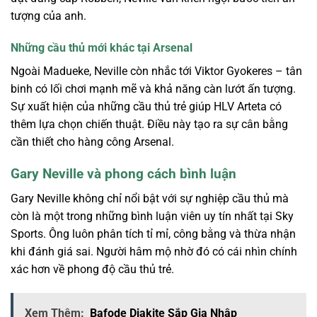
tượng của anh.
Những cầu thủ mới khác tại Arsenal
Ngoài Madueke, Neville còn nhắc tới Viktor Gyokeres – tân
binh có lối chơi mạnh mẽ và khả năng càn lướt ấn tượng.
Sự xuất hiện của những cầu thủ trẻ giúp HLV Arteta có
thêm lựa chọn chiến thuật. Điều này tạo ra sự cân bằng
cần thiết cho hàng công Arsenal.
Gary Neville và phong cách bình luận
Gary Neville không chỉ nổi bật với sự nghiệp cầu thủ mà
còn là một trong những bình luận viên uy tín nhất tại Sky
Sports. Ông luôn phân tích tỉ mỉ, công bằng và thừa nhận
khi đánh giá sai. Người hâm mộ nhờ đó có cái nhìn chính
xác hơn về phong độ cầu thủ trẻ.
Xem Thêm:
Bafode Diakite Sắp Gia Nhập