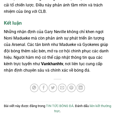
cải tổ chiến lược. Điều này phản ánh tầm nhìn và trách
nhiệm của ông với CLB.
Kết luận
Những nhận định của Gary Neville không chỉ khen ngợi
Noni Madueke mà còn phản ánh sự phát triển ấn tượng
của Arsenal. Các tân binh như Madueke và Gyokeres giúp
đội bóng thêm sắc bén, mở ra cơ hội chinh phục các danh
hiệu. Người hâm mộ có thể cập nhật thông tin qua các
kênh trực tuyến như
Vankhanhtv
, nơi liên tục cung cấp
nhận định chuyên sâu và chính xác về bóng đá.
Bài viết này được đăng trong
TIN TỨC BÓNG ĐÁ
. Đánh dấu
liên kết thường
trực
.