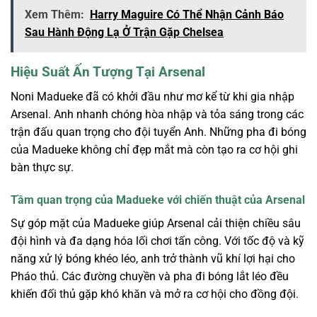
Xem Thêm:
Harry Maguire Có Thể Nhận Cảnh Báo
Sau Hành Động Lạ Ở Trận Gặp Chelsea
Hiệu Suất Ấn Tượng Tại Arsenal
Noni Madueke đã có khởi đầu như mơ kể từ khi gia nhập
Arsenal. Anh nhanh chóng hòa nhập và tỏa sáng trong các
trận đấu quan trọng cho đội tuyển Anh. Những pha đi bóng
của Madueke không chỉ đẹp mắt mà còn tạo ra cơ hội ghi
bàn thực sự.
Tầm quan trọng của Madueke với chiến thuật của Arsenal
Sự góp mặt của Madueke giúp Arsenal cải thiện chiều sâu
đội hình và đa dạng hóa lối chơi tấn công. Với tốc độ và kỹ
năng xử lý bóng khéo léo, anh trở thành vũ khí lợi hại cho
Pháo thủ. Các đường chuyền và pha đi bóng lắt léo đều
khiến đối thủ gặp khó khăn và mở ra cơ hội cho đồng đội.