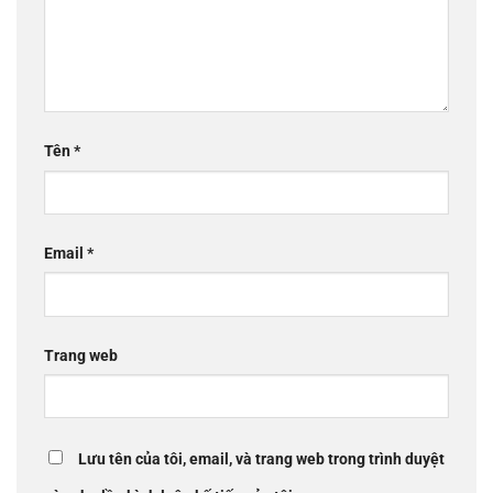
Tên
*
Email
*
Trang web
Lưu tên của tôi, email, và trang web trong trình duyệt