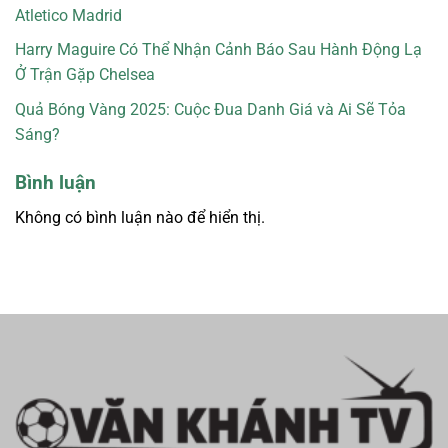
Atletico Madrid
Harry Maguire Có Thể Nhận Cảnh Báo Sau Hành Động Lạ
Ở Trận Gặp Chelsea
Quả Bóng Vàng 2025: Cuộc Đua Danh Giá và Ai Sẽ Tỏa
Sáng?
Bình luận
Không có bình luận nào để hiển thị.