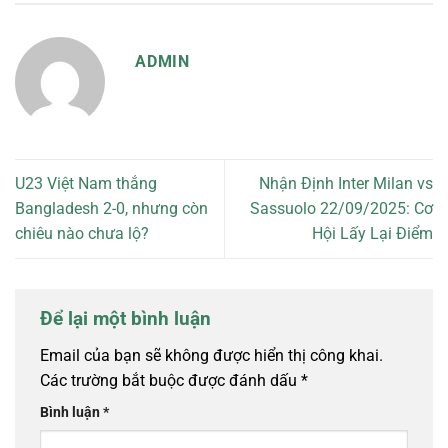
ADMIN
U23 Việt Nam thắng
Nhận Định Inter Milan vs
Bangladesh 2-0, nhưng còn
Sassuolo 22/09/2025: Cơ
chiêu nào chưa lộ?
Hội Lấy Lại Điểm
Để lại một bình luận
Email của bạn sẽ không được hiển thị công khai.
Các trường bắt buộc được đánh dấu
*
Bình luận
*