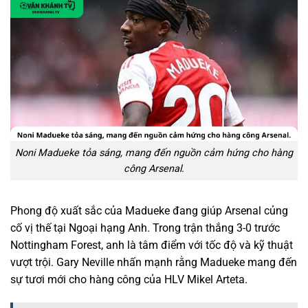
Noni Madueke tỏa sáng, mang đến nguồn cảm hứng cho hàng
công Arsenal.
Phong độ xuất sắc của Madueke đang giúp Arsenal củng
cố vị thế tại Ngoại hạng Anh. Trong trận thắng 3-0 trước
Nottingham Forest, anh là tâm điểm với tốc độ và kỹ thuật
vượt trội. Gary Neville nhấn mạnh rằng Madueke mang đến
sự tươi mới cho hàng công của HLV Mikel Arteta.